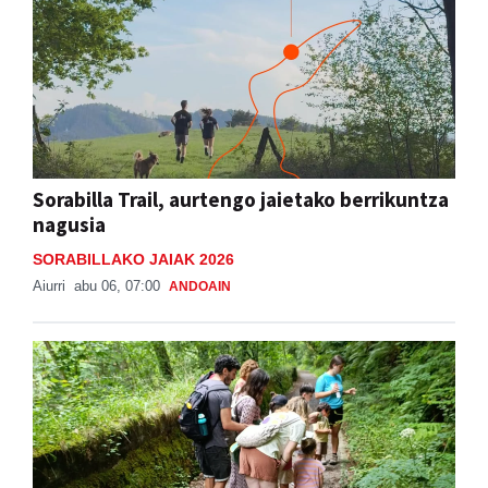
Sorabilla Trail, aurtengo jaietako berrikuntza
nagusia
SORABILLAKO JAIAK 2026
Aiurri
abu 06, 07:00
ANDOAIN