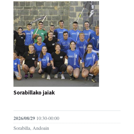
Sorabillako jaiak
FESTAK
2026/08/29
10:30-00:00
Sorabilla, Andoain