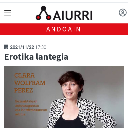
ANDOAIN
2021/11/22
17:30
Erotika lantegia