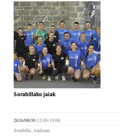
Sorabillako jaiak
FESTAK
2026/08/30
12:00-19:00
Sorabilla, Andoain