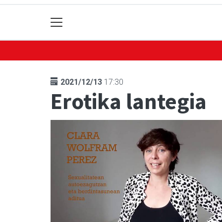
2021/12/13
17:30
Erotika lantegia