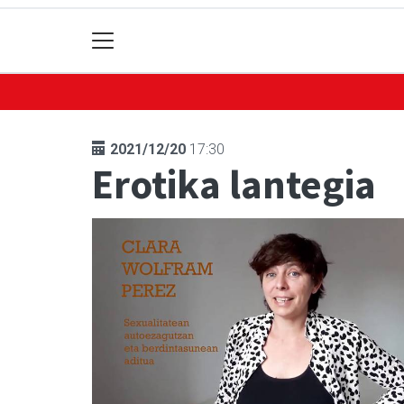
2021/12/20
17:30
Erotika lantegia