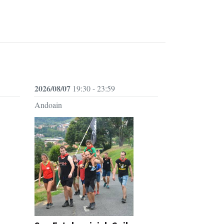
2026/08/07
19:30 - 23:59
Andoain