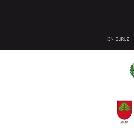
HONI BURUZ