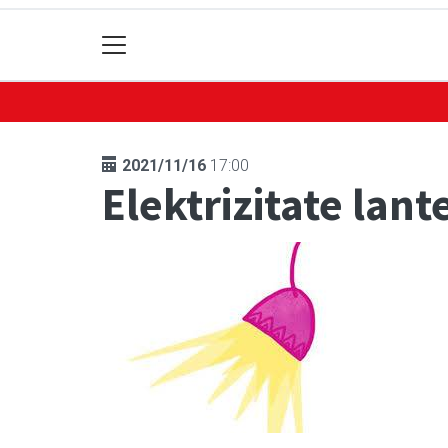
2021/11/16
17:00
Elektrizitate lant