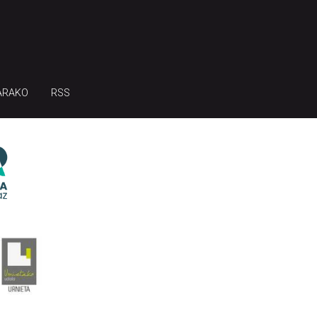
ARAKO
RSS