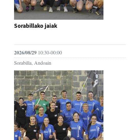
Sorabillako jaiak
FESTAK
2026/08/29
10:30-00:00
Sorabilla, Andoain