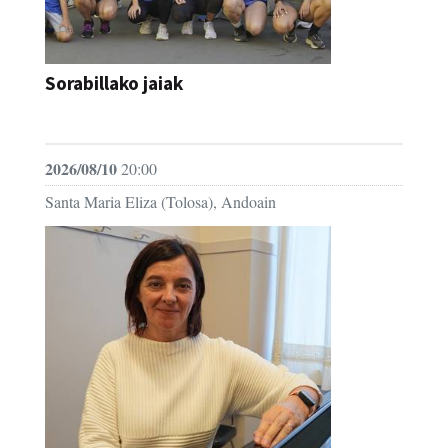
Sorabillako jaiak
FESTAK
2026/08/10
20:00
Santa Maria Eliza (Tolosa), Andoain