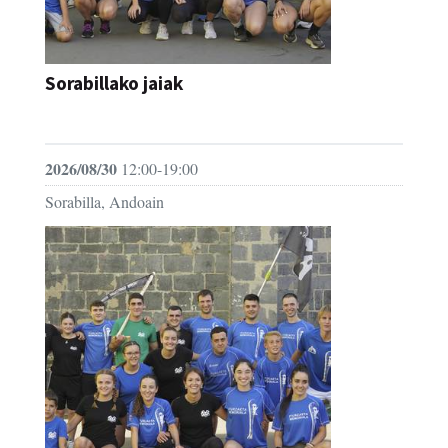
Sorabillako jaiak
FESTAK
2026/08/30
12:00-19:00
Sorabilla, Andoain