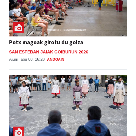
Potx magoak girotu du goiza
SAN ESTEBAN JAIAK GOIBURUN 2026
Aiurri
abu 08, 16:28
ANDOAIN