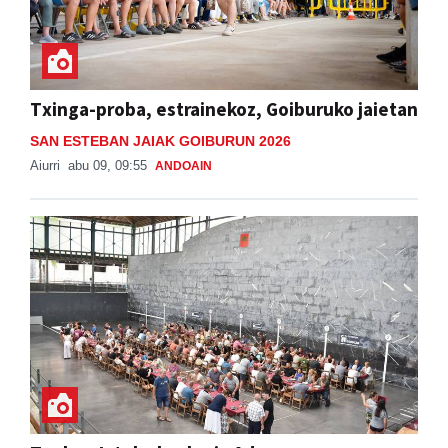
Txinga-proba, estrainekoz, Goiburuko jaietan
SAN ESTEBAN JAIAK GOIBURUN 2026
Aiurri
abu 09, 09:55
ANDOAIN