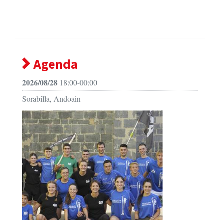
Agenda
2026/08/28
18:00-00:00
Sorabilla, Andoain