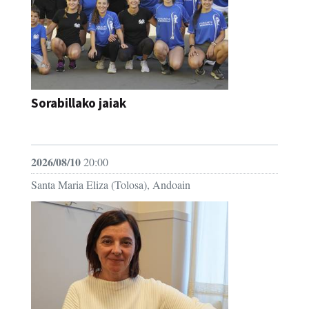
Sorabillako jaiak
FESTAK
2026/08/10
20:00
Santa Maria Eliza (Tolosa), Andoain