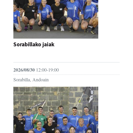
Sorabillako jaiak
FESTAK
2026/08/30
12:00-19:00
Sorabilla, Andoain