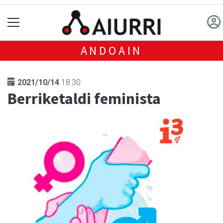
ANDOAIN
2021/10/14
18:30
Berriketaldi feminista