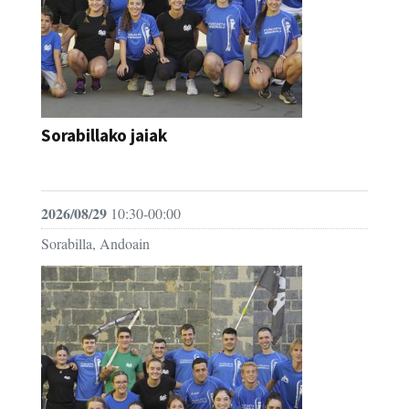
Sorabillako jaiak
FESTAK
2026/08/29
10:30-00:00
Sorabilla, Andoain