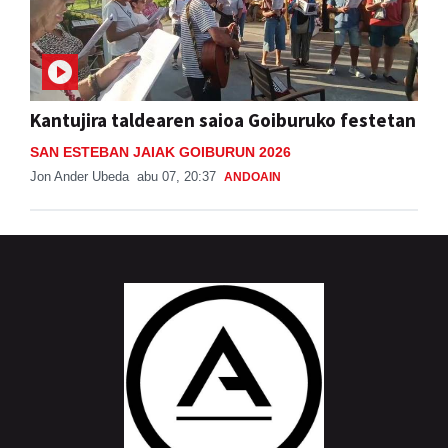
Kantujira taldearen saioa Goiburuko festetan
SAN ESTEBAN JAIAK GOIBURUN 2026
Jon Ander Ubeda
abu 07, 20:37
ANDOAIN