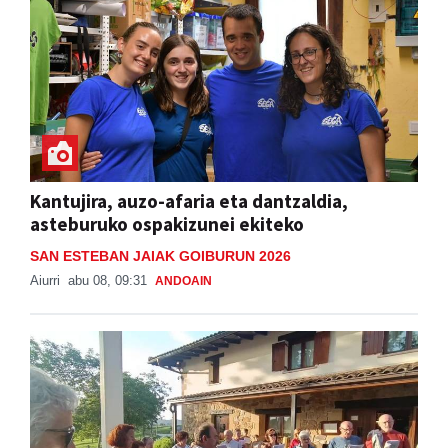
Kantujira, auzo-afaria eta dantzaldia,
asteburuko ospakizunei ekiteko
SAN ESTEBAN JAIAK GOIBURUN 2026
Aiurri
abu 08, 09:31
ANDOAIN