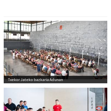
Txekor Jateko bazkaria Adunan