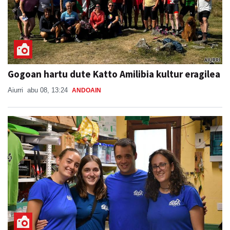
Gogoan hartu dute Katto Amilibia kultur eragilea
Aiurri
abu 08, 13:24
ANDOAIN