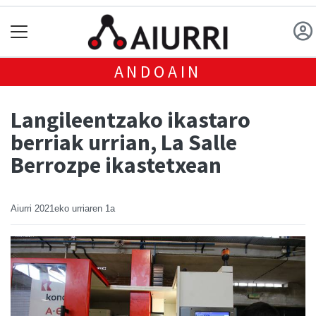
ANDOAIN
Langileentzako ikastaro
berriak urrian, La Salle
Berrozpe ikastetxean
Aiurri
2021eko urriaren 1a