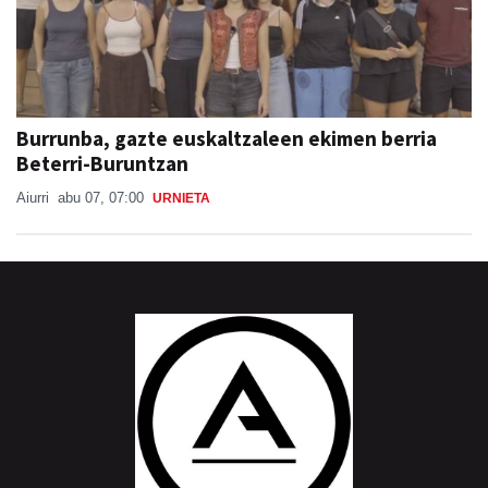
Burrunba, gazte euskaltzaleen ekimen berria
Beterri-Buruntzan
Aiurri
abu 07, 07:00
URNIETA