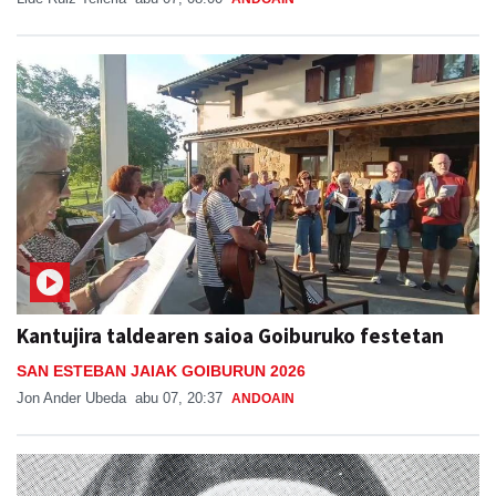
Kantujira taldearen saioa Goiburuko festetan
SAN ESTEBAN JAIAK GOIBURUN 2026
Jon Ander Ubeda
abu 07, 20:37
ANDOAIN