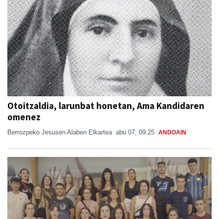
Otoitzaldia, larunbat honetan, Ama Kandidaren
omenez
Berrozpeko Jesusen Alaben Elkartea
abu 07, 09:25
ANDOAIN