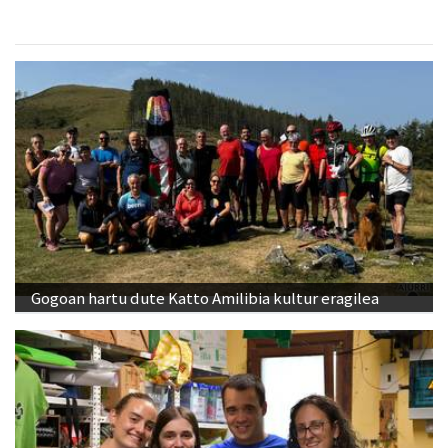
Gogoan hartu dute Katto Amilibia kultur eragilea