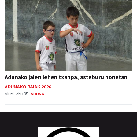
Adunako jaien lehen txanpa, asteburu honetan
ADUNAKO JAIAK 2026
Aiurri
abu 05
ADUNA