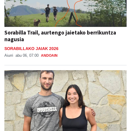
Sorabilla Trail, aurtengo jaietako berrikuntza
nagusia
SORABILLAKO JAIAK 2026
Aiurri
abu 06, 07:00
ANDOAIN