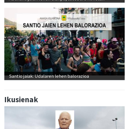
Santio jaiak: Udalaren lehen balorazioa
Ikusienak