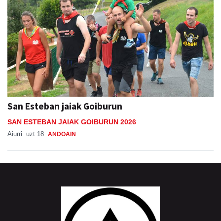
San Esteban jaiak Goiburun
SAN ESTEBAN JAIAK GOIBURUN 2026
Aiurri
uzt 18
ANDOAIN