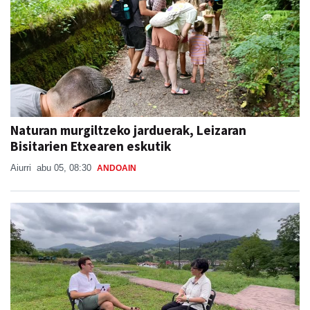
Naturan murgiltzeko jarduerak, Leizaran
Bisitarien Etxearen eskutik
Aiurri
abu 05, 08:30
ANDOAIN