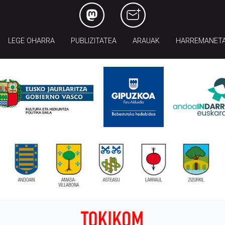
LEGE OHARRA
PUBLIZITATEA
ARAUAK
HARREMANET