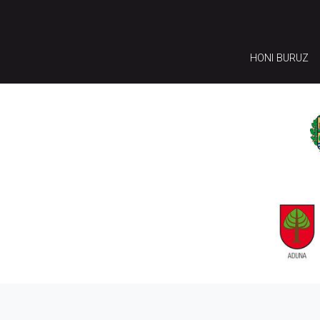
HONI BURUZ