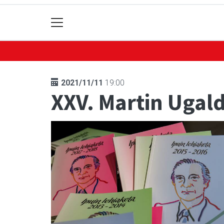
2021/11/11
19:00
XXV. Martin Ugald