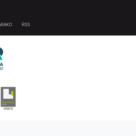
ARAKO
RSS