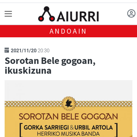
ANDOAIN
2021/11/20
20:30
Sorotan Bele gogoan,
ikuskizuna