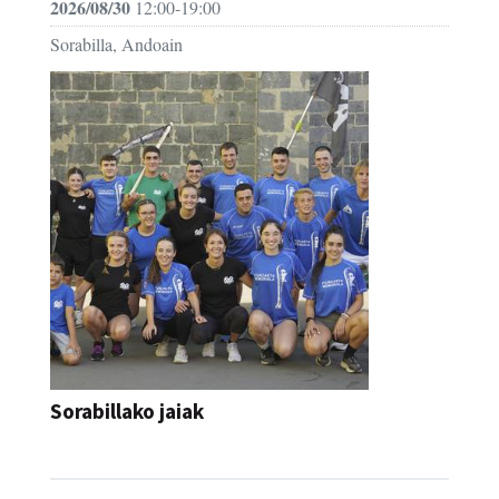
2026/08/30
12:00-19:00
Sorabilla, Andoain
Sorabillako jaiak
FESTAK