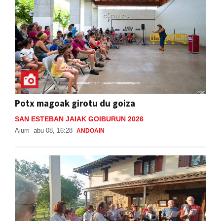
Potx magoak girotu du goiza
SAN ESTEBAN JAIAK GOIBURUN 2026
Aiurri
abu 08, 16:28
ANDOAIN