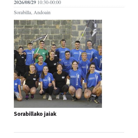
2026/08/29
10:30-00:00
Sorabilla, Andoain
Sorabillako jaiak
FESTAK