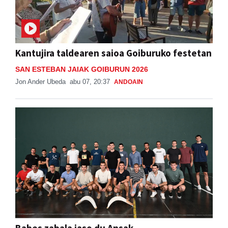
Kantujira taldearen saioa Goiburuko festetan
SAN ESTEBAN JAIAK GOIBURUN 2026
Jon Ander Ubeda
abu 07, 20:37
ANDOAIN