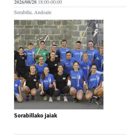
2026/08/28
18:00-00:00
Sorabilla, Andoain
Sorabillako jaiak
FESTAK