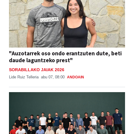
"Auzotarrek oso ondo erantzuten dute, beti
daude laguntzeko prest"
SORABILLAKO JAIAK 2026
Lide Ruiz Telleria
abu 07, 08:00
ANDOAIN