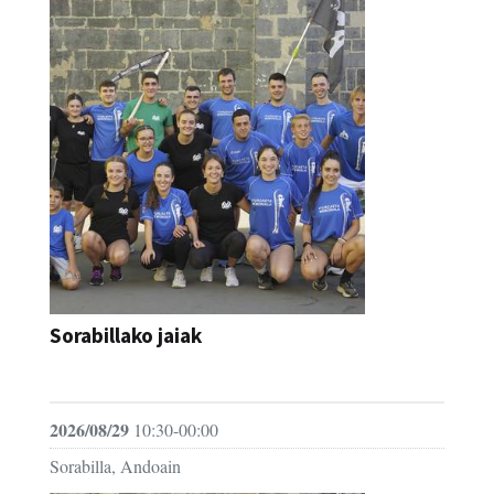
Sorabillako jaiak
FESTAK
2026/08/29
10:30-00:00
Sorabilla, Andoain