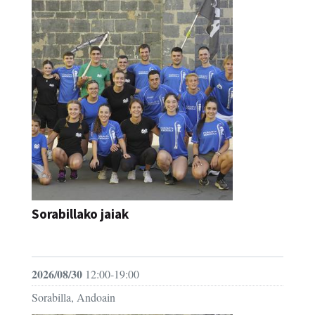
Sorabillako jaiak
FESTAK
2026/08/30
12:00-19:00
Sorabilla, Andoain