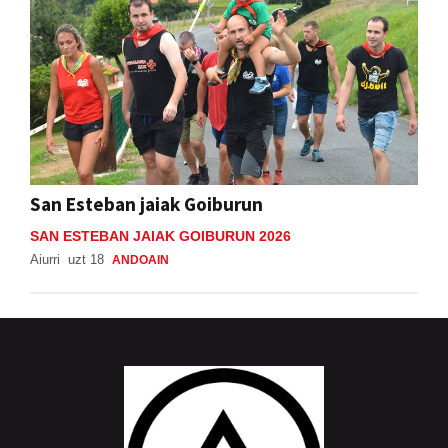
San Esteban jaiak Goiburun
SAN ESTEBAN JAIAK GOIBURUN 2026
Aiurri
uzt 18
ANDOAIN