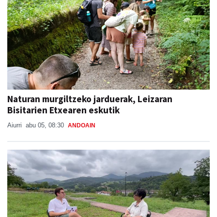
Naturan murgiltzeko jarduerak, Leizaran
Bisitarien Etxearen eskutik
Aiurri
abu 05, 08:30
ANDOAIN