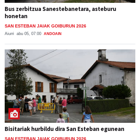
Bus zerbitzua Sanestebanetara, asteburu
honetan
SAN ESTEBAN JAIAK GOIBURUN 2026
Aiurri
abu 05, 07:00
ANDOAIN
Bisitariak hurbildu dira San Esteban egunean
SAN ESTEBAN JAIAK GOIBURUN 2026