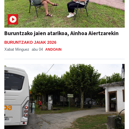
Buruntzako jaien atarikoa, Ainhoa Aiertzarekin
BURUNTZAKO JAIAK 2026
Xabat Minguez
abu 04
ANDOAIN