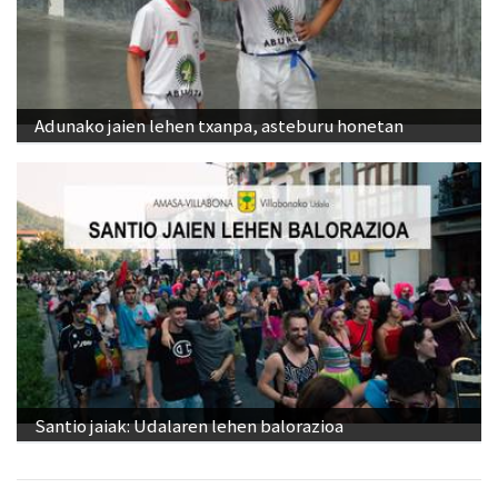
Adunako jaien lehen txanpa, asteburu honetan
Santio jaiak: Udalaren lehen balorazioa