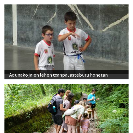
Adunako jaien lehen txanpa, asteburu honetan