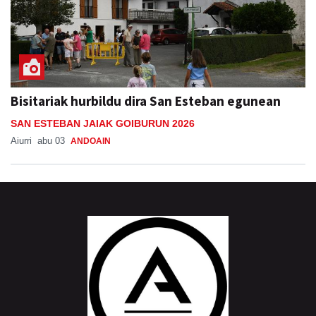
Bisitariak hurbildu dira San Esteban egunean
SAN ESTEBAN JAIAK GOIBURUN 2026
Aiurri
abu 03
ANDOAIN