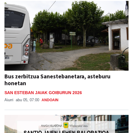
Bus zerbitzua Sanestebanetara, asteburu
honetan
SAN ESTEBAN JAIAK GOIBURUN 2026
Aiurri
abu 05, 07:00
ANDOAIN