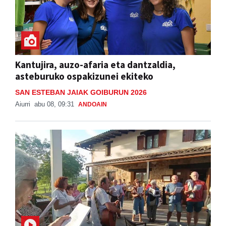
Kantujira, auzo-afaria eta dantzaldia,
asteburuko ospakizunei ekiteko
SAN ESTEBAN JAIAK GOIBURUN 2026
Aiurri
abu 08, 09:31
ANDOAIN