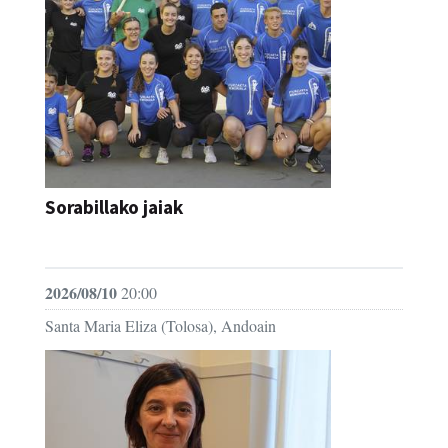
Sorabillako jaiak
FESTAK
2026/08/10
20:00
Santa Maria Eliza (Tolosa), Andoain