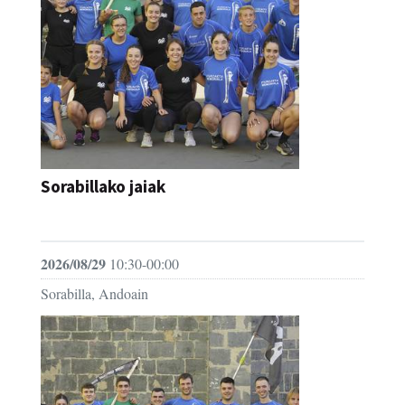
Sorabillako jaiak
FESTAK
2026/08/29
10:30-00:00
Sorabilla, Andoain