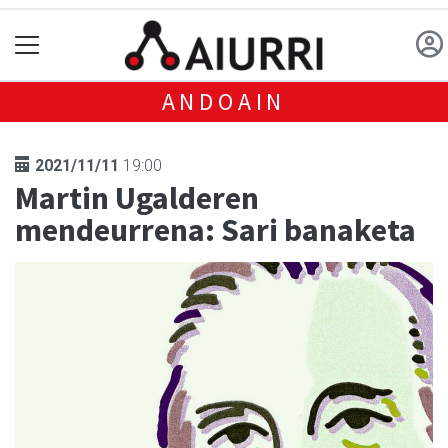
ANDOAIN
2021/11/11
19:00
Martin Ugalderen
mendeurrena: Sari banaketa