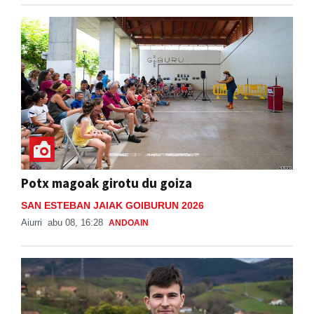
Potx magoak girotu du goiza
SAN ESTEBAN JAIAK GOIBURUN 2026
Aiurri
abu 08, 16:28
ANDOAIN