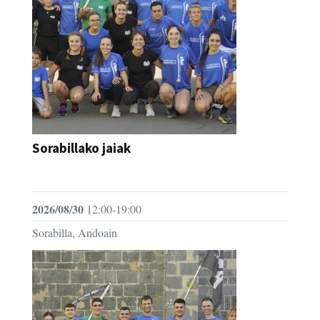
Sorabillako jaiak
FESTAK
2026/08/30
12:00-19:00
Sorabilla, Andoain