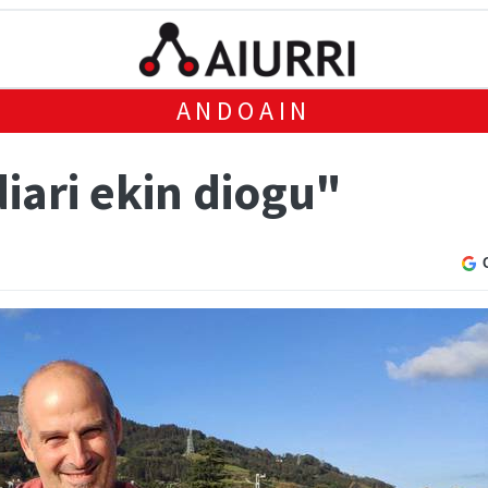
ANDOAIN
iari ekin diogu"