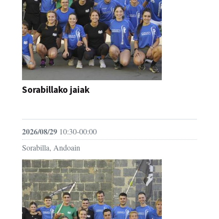
Sorabillako jaiak
FESTAK
2026/08/29
10:30-00:00
Sorabilla, Andoain