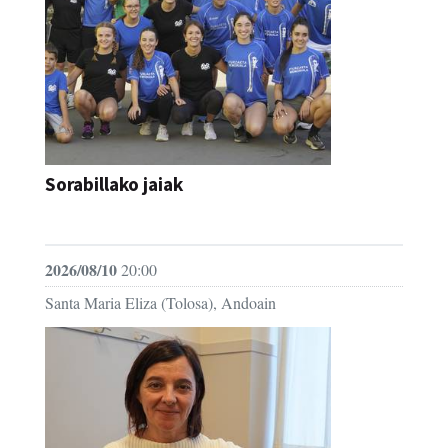
Sorabillako jaiak
FESTAK
2026/08/10
20:00
Santa Maria Eliza (Tolosa), Andoain