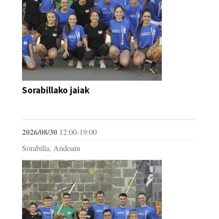
Sorabillako jaiak
FESTAK
2026/08/30
12:00-19:00
Sorabilla, Andoain