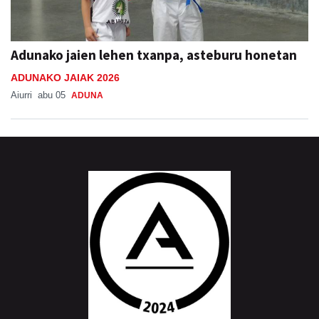
Adunako jaien lehen txanpa, asteburu honetan
ADUNAKO JAIAK 2026
Aiurri
abu 05
ADUNA