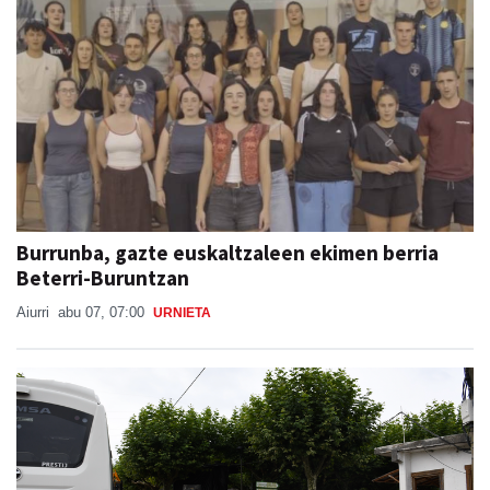
Burrunba, gazte euskaltzaleen ekimen berria
Beterri-Buruntzan
Aiurri
abu 07, 07:00
URNIETA