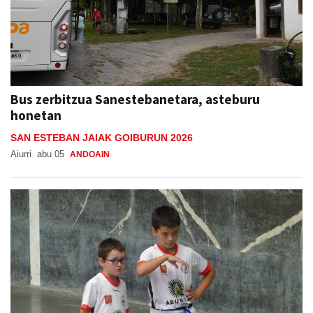
Bus zerbitzua Sanestebanetara, asteburu
honetan
SAN ESTEBAN JAIAK GOIBURUN 2026
Aiurri
abu 05
ANDOAIN