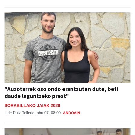
"Auzotarrek oso ondo erantzuten dute, beti
daude laguntzeko prest"
SORABILLAKO JAIAK 2026
Lide Ruiz Telleria
abu 07, 08:00
ANDOAIN