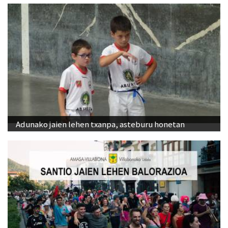
Adunako jaien lehen txanpa, asteburu honetan