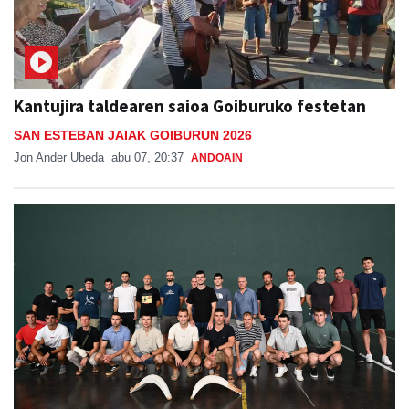
Kantujira taldearen saioa Goiburuko festetan
SAN ESTEBAN JAIAK GOIBURUN 2026
Jon Ander Ubeda
abu 07, 20:37
ANDOAIN