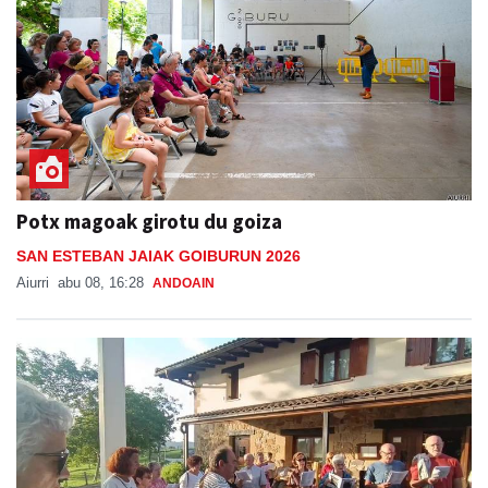
Potx magoak girotu du goiza
SAN ESTEBAN JAIAK GOIBURUN 2026
Aiurri
abu 08, 16:28
ANDOAIN