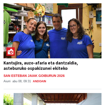
Kantujira, auzo-afaria eta dantzaldia,
asteburuko ospakizunei ekiteko
SAN ESTEBAN JAIAK GOIBURUN 2026
Aiurri
abu 08, 09:31
ANDOAIN