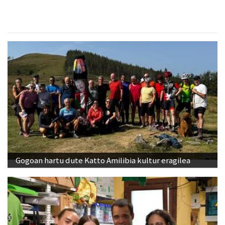
Gogoan hartu dute Katto Amilibia kultur eragilea