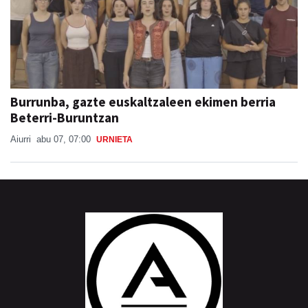
Burrunba, gazte euskaltzaleen ekimen berria
Beterri-Buruntzan
Aiurri
abu 07, 07:00
URNIETA