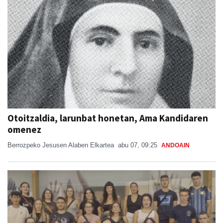
Otoitzaldia, larunbat honetan, Ama Kandidaren
omenez
Berrozpeko Jesusen Alaben Elkartea
abu 07, 09:25
ANDOAIN