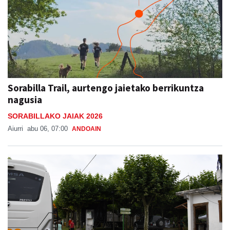
Sorabilla Trail, aurtengo jaietako berrikuntza
nagusia
SORABILLAKO JAIAK 2026
Aiurri
abu 06, 07:00
ANDOAIN