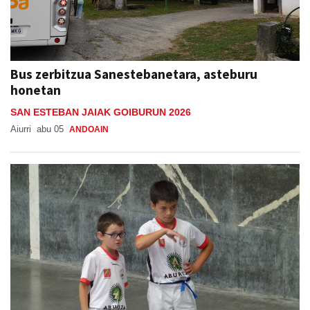
Bus zerbitzua Sanestebanetara, asteburu
honetan
SAN ESTEBAN JAIAK GOIBURUN 2026
Aiurri
abu 05
ANDOAIN