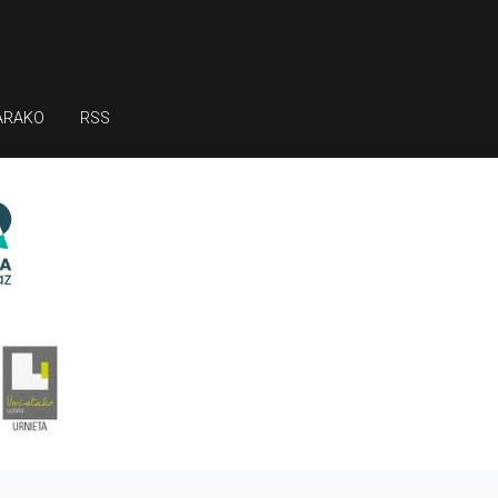
ARAKO
RSS