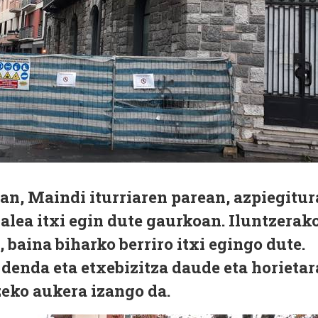
an, Maindi iturriaren parean, azpiegitur
lea itxi egin dute gaurkoan. Iluntzerak
, baina biharko berriro itxi egingo dute.
denda eta etxebizitza daude eta horietar
zeko aukera izango da.