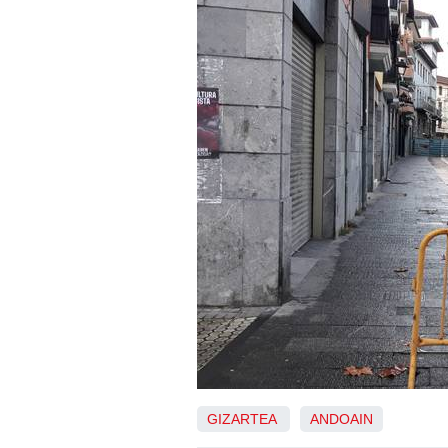
GIZARTEA
ANDOAIN