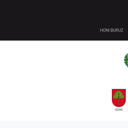
HONI BURUZ