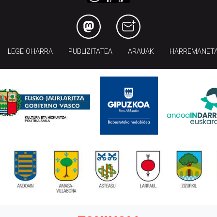
LEGE OHARRA
PUBLIZITATEA
ARAUAK
HARREMANET