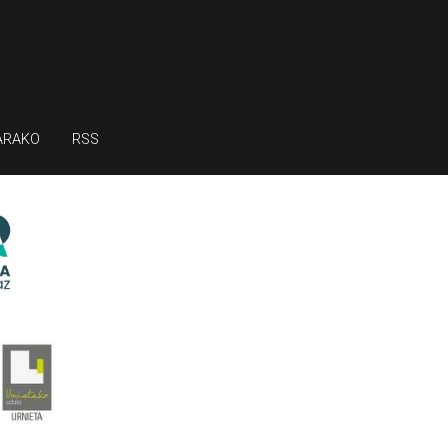
ARAKO
RSS