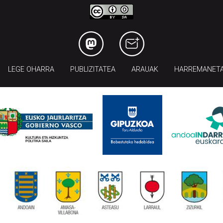
LEGE OHARRA
PUBLIZITATEA
ARAUAK
HARREMANET