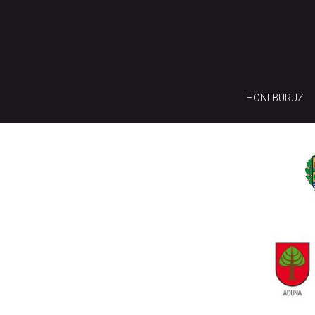
HONI BURUZ