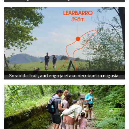
Sorabilla Trail, aurtengo jaietako berrikuntza nagusia