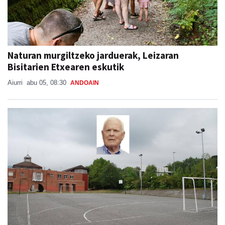
Naturan murgiltzeko jarduerak, Leizaran
Bisitarien Etxearen eskutik
Aiurri
abu 05, 08:30
ANDOAIN