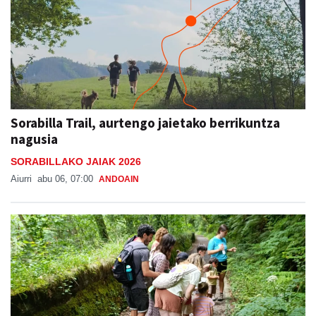
Sorabilla Trail, aurtengo jaietako berrikuntza
nagusia
SORABILLAKO JAIAK 2026
Aiurri
abu 06, 07:00
ANDOAIN