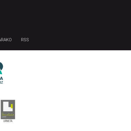
ARAKO
RSS