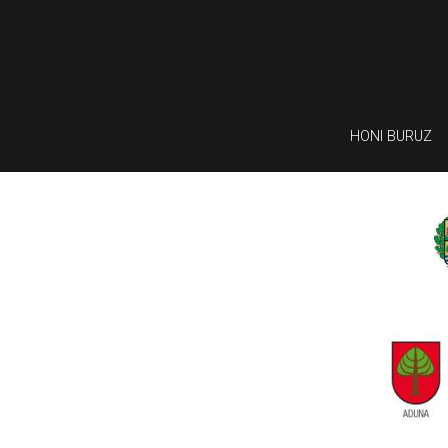
HONI BURUZ