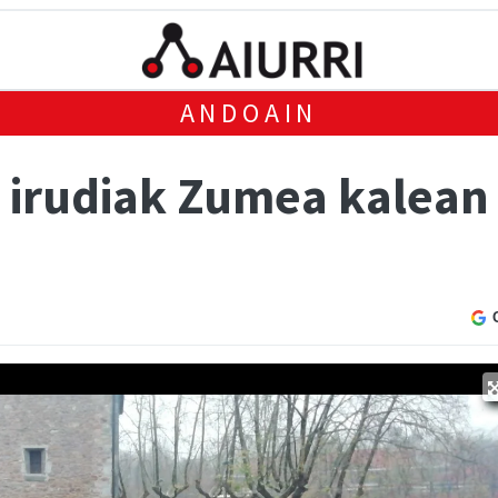
ANDOAIN
 irudiak Zumea kalean 