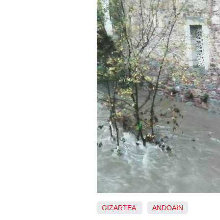
GIZARTEA
ANDOAIN