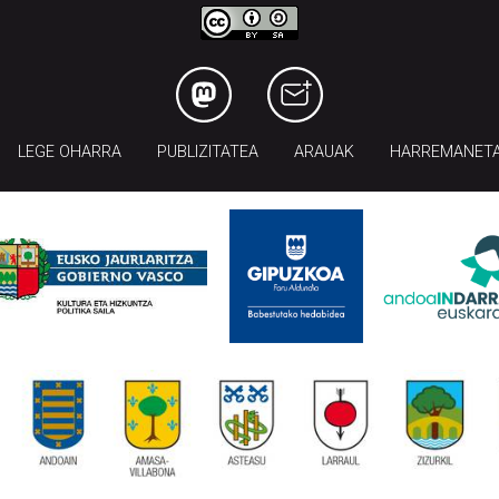
LEGE OHARRA
PUBLIZITATEA
ARAUAK
HARREMANET