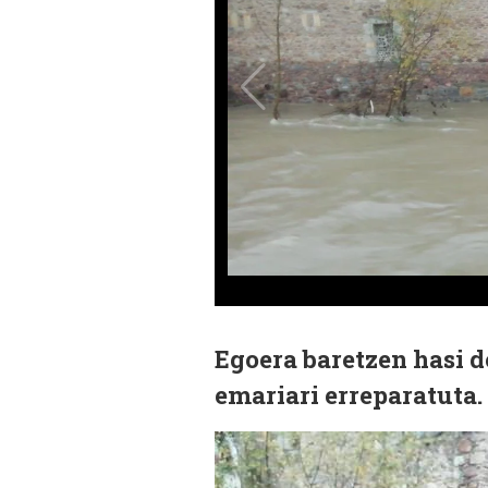
Egoera baretzen hasi d
emariari erreparatuta.