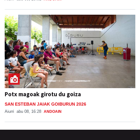
Potx magoak girotu du goiza
SAN ESTEBAN JAIAK GOIBURUN 2026
Aiurri
abu 08, 16:28
ANDOAIN