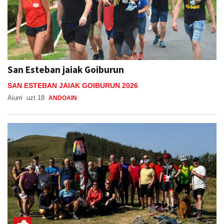
San Esteban jaiak Goiburun
SAN ESTEBAN JAIAK GOIBURUN 2026
Aiurri
uzt 18
ANDOAIN