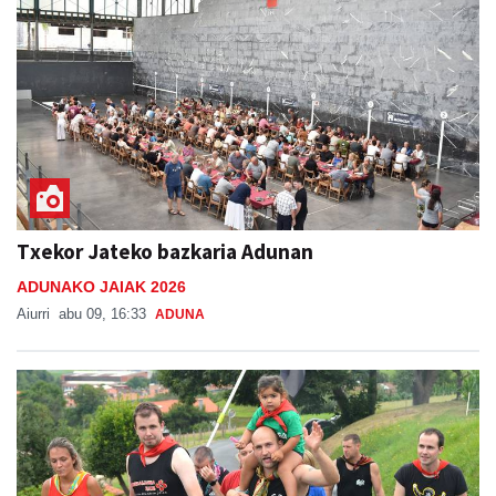
Txekor Jateko bazkaria Adunan
ADUNAKO JAIAK 2026
Aiurri
abu 09, 16:33
ADUNA