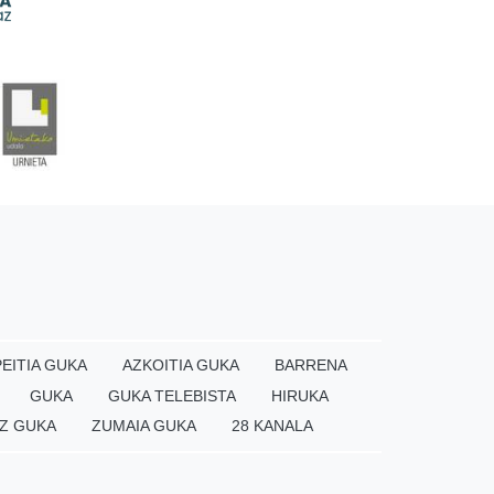
EITIA GUKA
AZKOITIA GUKA
BARRENA
GUKA
GUKA TELEBISTA
HIRUKA
Z GUKA
ZUMAIA GUKA
28 KANALA