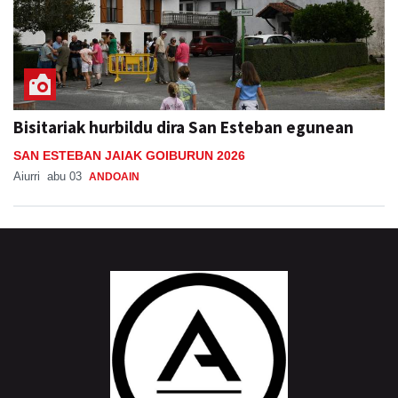
Bisitariak hurbildu dira San Esteban egunean
SAN ESTEBAN JAIAK GOIBURUN 2026
Aiurri
abu 03
ANDOAIN