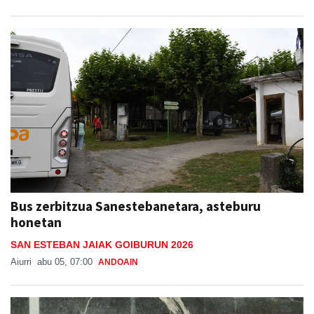
Bus zerbitzua Sanestebanetara, asteburu
honetan
SAN ESTEBAN JAIAK GOIBURUN 2026
Aiurri
abu 05, 07:00
ANDOAIN