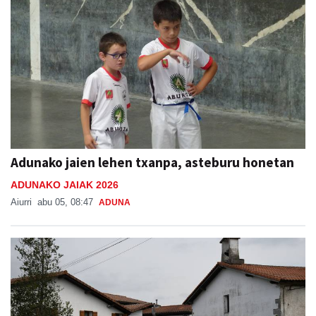
Adunako jaien lehen txanpa, asteburu honetan
ADUNAKO JAIAK 2026
Aiurri
abu 05, 08:47
ADUNA