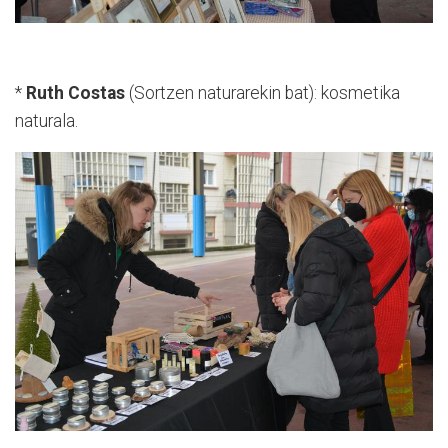
*
Ruth Costas
(Sortzen naturarekin bat): kosmetika
naturala.