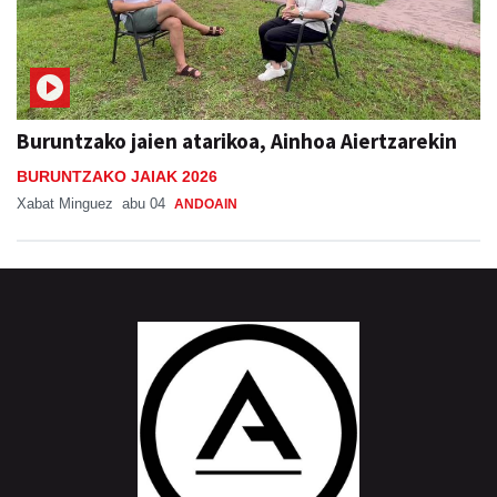
Buruntzako jaien atarikoa, Ainhoa Aiertzarekin
BURUNTZAKO JAIAK 2026
Xabat Minguez
abu 04
ANDOAIN