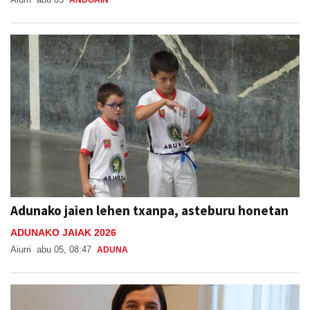
Adunako jaien lehen txanpa, asteburu honetan
ADUNAKO JAIAK 2026
Aiurri
abu 05, 08:47
ADUNA