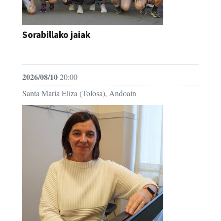
Sorabillako jaiak
FESTAK
2026/08/10
20:00
Santa Maria Eliza (Tolosa), Andoain