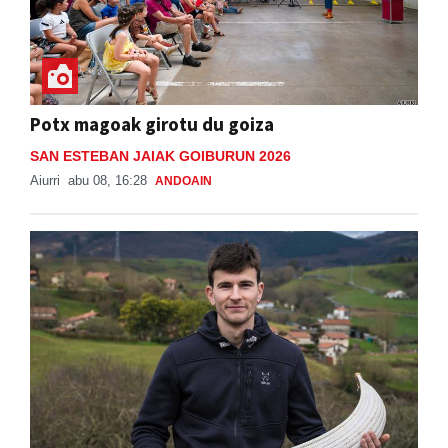
Potx magoak girotu du goiza
SAN ESTEBAN JAIAK GOIBURUN 2026
Aiurri
abu 08, 16:28
ANDOAIN