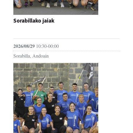
Sorabillako jaiak
FESTAK
2026/08/29
10:30-00:00
Sorabilla, Andoain