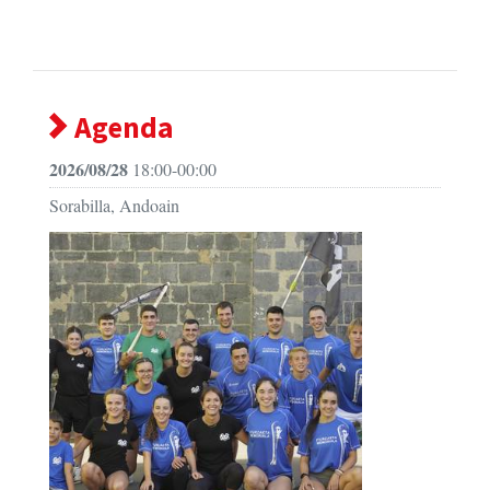
Agenda
2026/08/28
18:00-00:00
Sorabilla, Andoain