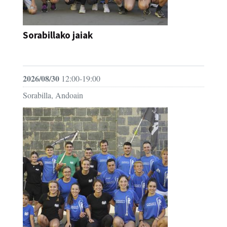
Sorabillako jaiak
FESTAK
2026/08/30
12:00-19:00
Sorabilla, Andoain