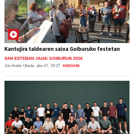
Kantujira taldearen saioa Goiburuko festetan
SAN ESTEBAN JAIAK GOIBURUN 2026
Jon Ander Ubeda
abu 07, 20:37
ANDOAIN