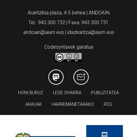
Arantzibia plaza, 4-5 behea | ANDOAIN
Tel.: 943 300 732 | Faxa: 943 300 731
andoain@aiurri.eus | idazkaritza@aiurri.eus
Codesyntaxek garatua
HONI BURUZ
LEGE OHARRA
PUBLIZITATEA
ARAUAK
HARREMANETARAKO
RSS