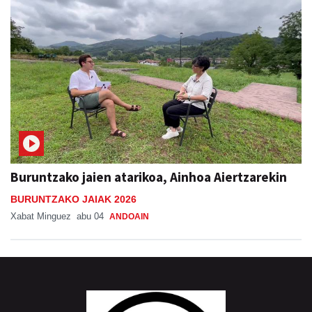
Buruntzako jaien atarikoa, Ainhoa Aiertzarekin
BURUNTZAKO JAIAK 2026
Xabat Minguez
abu 04
ANDOAIN