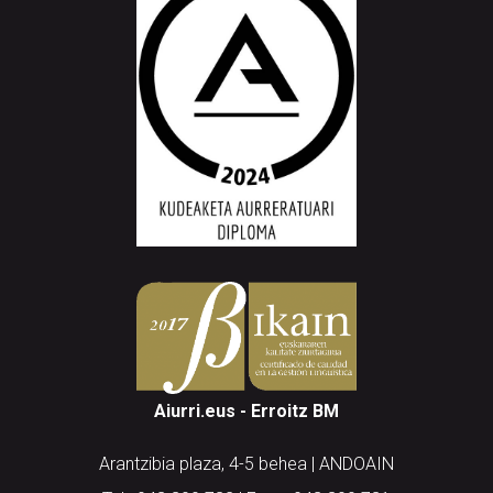
Aiurri.eus - Erroitz BM
Arantzibia plaza, 4-5 behea | ANDOAIN