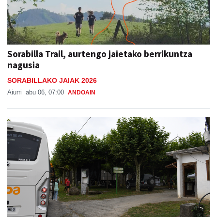
Sorabilla Trail, aurtengo jaietako berrikuntza
nagusia
SORABILLAKO JAIAK 2026
Aiurri
abu 06, 07:00
ANDOAIN