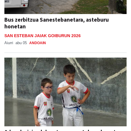
Bus zerbitzua Sanestebanetara, asteburu
honetan
SAN ESTEBAN JAIAK GOIBURUN 2026
Aiurri
abu 05
ANDOAIN