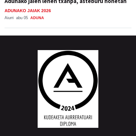
Adunako jaien lehen txanpa, asteburu honetan
ADUNAKO JAIAK 2026
Aiurri
abu 05
ADUNA