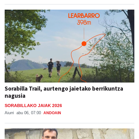
Sorabilla Trail, aurtengo jaietako berrikuntza
nagusia
SORABILLAKO JAIAK 2026
Aiurri
abu 06, 07:00
ANDOAIN