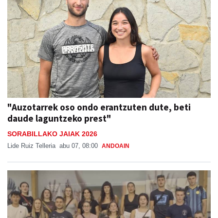
"Auzotarrek oso ondo erantzuten dute, beti
daude laguntzeko prest"
SORABILLAKO JAIAK 2026
Lide Ruiz Telleria
abu 07, 08:00
ANDOAIN