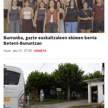
Burrunba, gazte euskaltzaleen ekimen berria
Beterri-Buruntzan
Aiurri
abu 07, 07:00
URNIETA