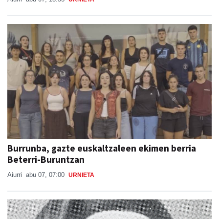
Burrunba, gazte euskaltzaleen ekimen berria
Beterri-Buruntzan
Aiurri
abu 07, 07:00
URNIETA