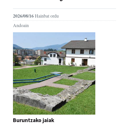
2026/08/16
Hainbat ordu
Andoain
Buruntzako jaiak