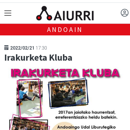
ANDOAIN
2022/02/21
17:30
Irakurketa Kluba