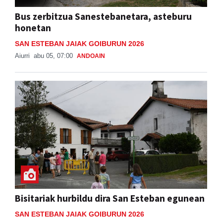
Bus zerbitzua Sanestebanetara, asteburu
honetan
SAN ESTEBAN JAIAK GOIBURUN 2026
Aiurri
abu 05, 07:00
ANDOAIN
Bisitariak hurbildu dira San Esteban egunean
SAN ESTEBAN JAIAK GOIBURUN 2026