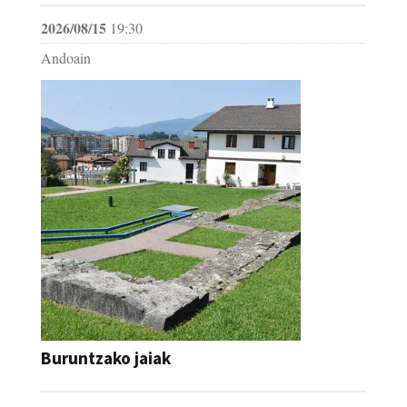
2026/08/15
19:30
Andoain
Buruntzako jaiak