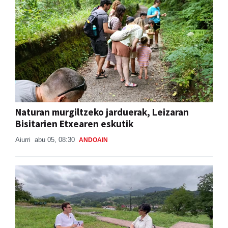
Naturan murgiltzeko jarduerak, Leizaran
Bisitarien Etxearen eskutik
Aiurri
abu 05, 08:30
ANDOAIN