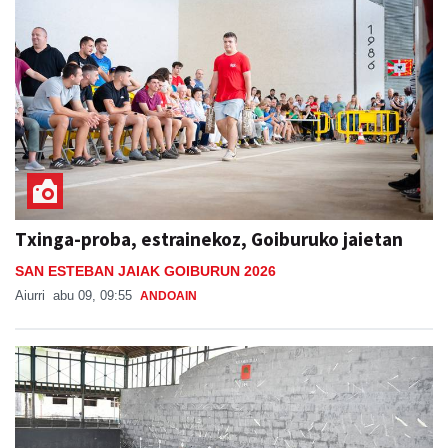
Txinga-proba, estrainekoz, Goiburuko jaietan
SAN ESTEBAN JAIAK GOIBURUN 2026
Aiurri
abu 09, 09:55
ANDOAIN