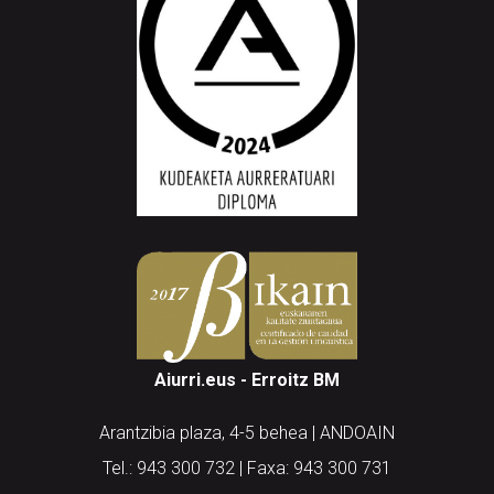
Aiurri.eus - Erroitz BM
Arantzibia plaza, 4-5 behea | ANDOAIN
Tel.: 943 300 732 | Faxa: 943 300 731