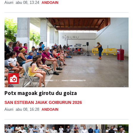
Aiurri
abu 08, 13:24
ANDOAIN
Potx magoak girotu du goiza
SAN ESTEBAN JAIAK GOIBURUN 2026
Aiurri
abu 08, 16:28
ANDOAIN