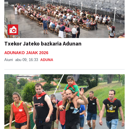
Txekor Jateko bazkaria Adunan
ADUNAKO JAIAK 2026
Aiurri
abu 09, 16:33
ADUNA