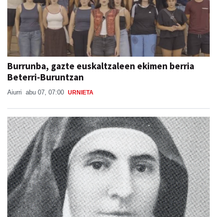
Burrunba, gazte euskaltzaleen ekimen berria
Beterri-Buruntzan
Aiurri
abu 07, 07:00
URNIETA