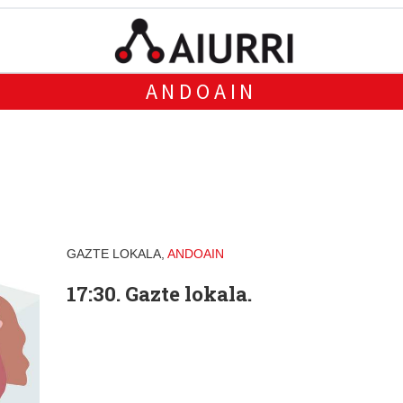
ANDOAIN
GAZTE LOKALA,
ANDOAIN
17:30. Gazte lokala.