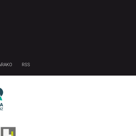
ARAKO
RSS