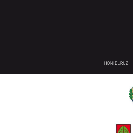
HONI BURUZ