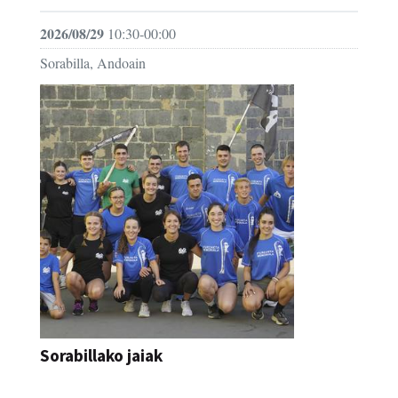
2026/08/29
10:30-00:00
Sorabilla, Andoain
Sorabillako jaiak
FESTAK