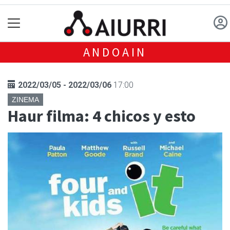
ANDOAIN
2022/03/05 - 2022/03/06
17:00
ZINEMA
Haur filma: 4 chicos y esto