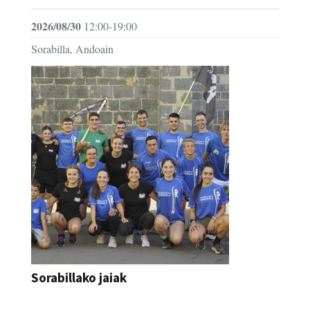
2026/08/30
12:00-19:00
Sorabilla, Andoain
Sorabillako jaiak
FESTAK