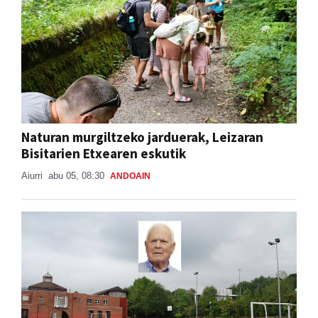
Naturan murgiltzeko jarduerak, Leizaran
Bisitarien Etxearen eskutik
Aiurri
abu 05, 08:30
ANDOAIN