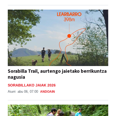
Sorabilla Trail, aurtengo jaietako berrikuntza
nagusia
SORABILLAKO JAIAK 2026
Aiurri
abu 06, 07:00
ANDOAIN