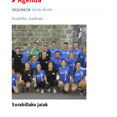
2026/08/28
18:00-00:00
Sorabilla, Andoain
Sorabillako jaiak
FESTAK