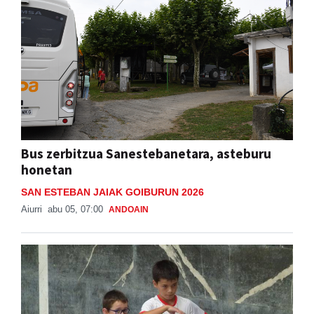
Bus zerbitzua Sanestebanetara, asteburu
honetan
SAN ESTEBAN JAIAK GOIBURUN 2026
Aiurri
abu 05, 07:00
ANDOAIN