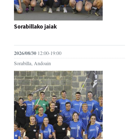
Sorabillako jaiak
FESTAK
2026/08/30
12:00-19:00
Sorabilla, Andoain