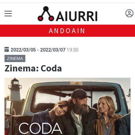
ANDOAIN
2022/03/05 - 2022/03/07
19:30
ZINEMA
Zinema: Coda