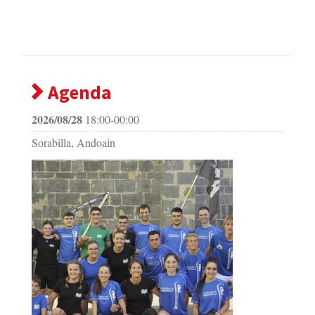
Agenda
2026/08/28
18:00-00:00
Sorabilla, Andoain