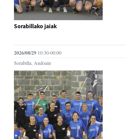
Sorabillako jaiak
FESTAK
2026/08/29
10:30-00:00
Sorabilla, Andoain