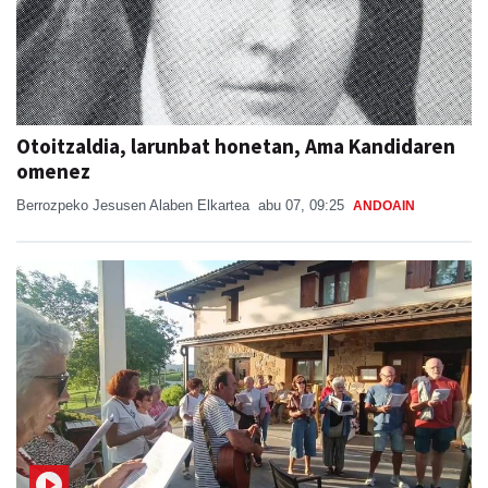
Otoitzaldia, larunbat honetan, Ama Kandidaren
omenez
Berrozpeko Jesusen Alaben Elkartea
abu 07, 09:25
ANDOAIN