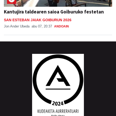
Kantujira taldearen saioa Goiburuko festetan
SAN ESTEBAN JAIAK GOIBURUN 2026
Jon Ander Ubeda
abu 07, 20:37
ANDOAIN