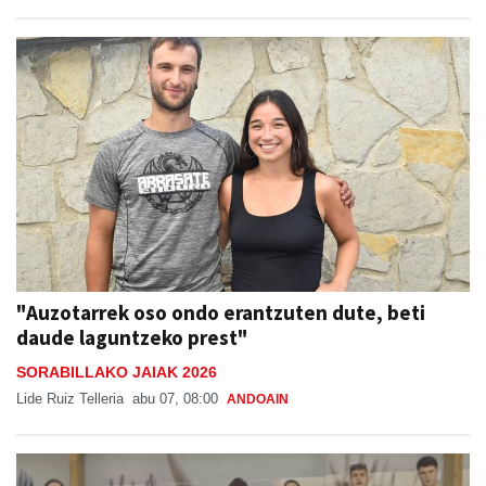
"Auzotarrek oso ondo erantzuten dute, beti
daude laguntzeko prest"
SORABILLAKO JAIAK 2026
Lide Ruiz Telleria
abu 07, 08:00
ANDOAIN