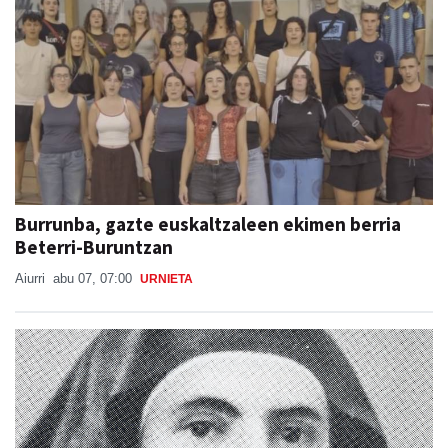
Burrunba, gazte euskaltzaleen ekimen berria
Beterri-Buruntzan
Aiurri
abu 07, 07:00
URNIETA