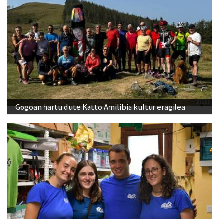
Gogoan hartu dute Katto Amilibia kultur eragilea