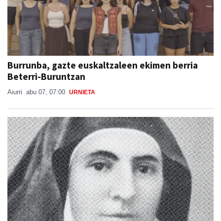
Burrunba, gazte euskaltzaleen ekimen berria
Beterri-Buruntzan
Aiurri
abu 07, 07:00
URNIETA