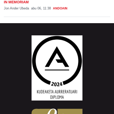
IN MEMORIAM
Jon Ander Ubeda
abu 06, 11:38
ANDOAIN