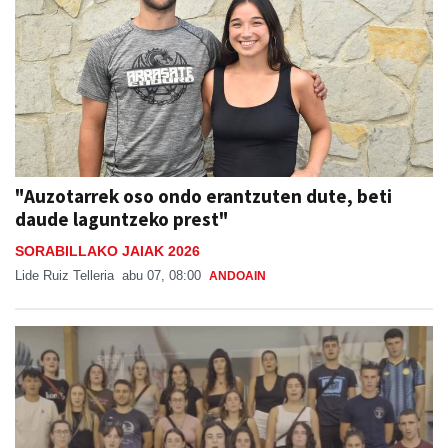
"Auzotarrek oso ondo erantzuten dute, beti
daude laguntzeko prest"
SORABILLAKO JAIAK 2026
Lide Ruiz Telleria
abu 07, 08:00
ANDOAIN