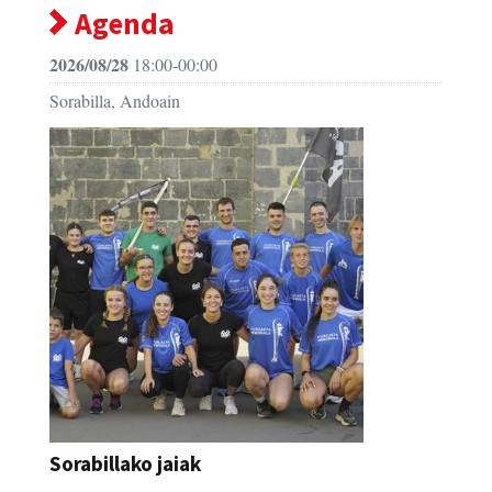
Agenda
2026/08/28
18:00-00:00
Sorabilla, Andoain
Sorabillako jaiak