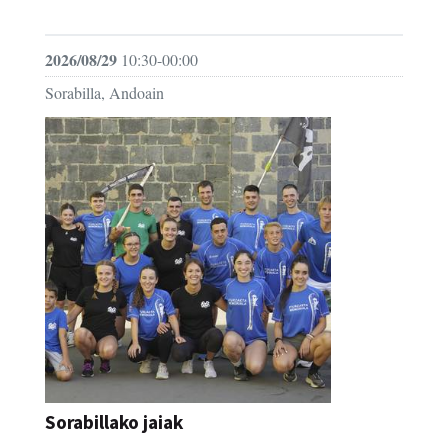
FESTAK
2026/08/29
10:30-00:00
Sorabilla, Andoain
Sorabillako jaiak