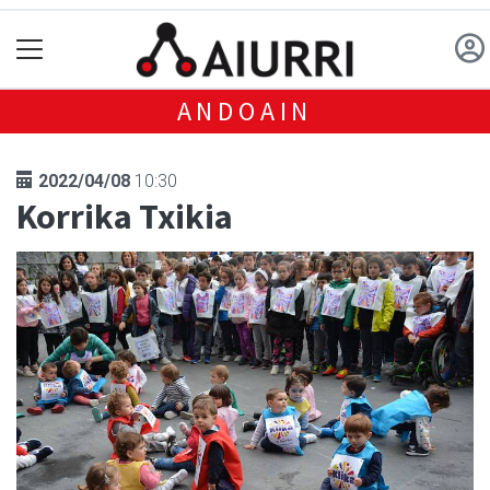
ANDOAIN
2022/04/08
10:30
Korrika Txikia