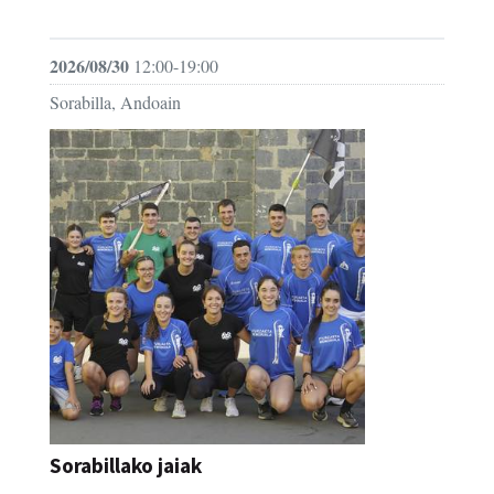
FESTAK
2026/08/30
12:00-19:00
Sorabilla, Andoain
Sorabillako jaiak