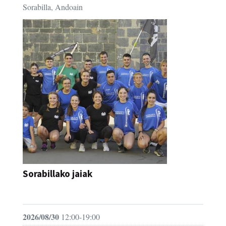
Sorabilla, Andoain
Sorabillako jaiak
FESTAK
2026/08/30
12:00-19:00