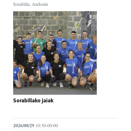
Sorabilla, Andoain
Sorabillako jaiak
FESTAK
2026/08/29
10:30-00:00