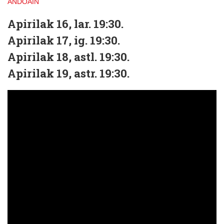
ANDOAIN
Apirilak 16, lar. 19:30.
Apirilak 17, ig. 19:30.
Apirilak 18, astl. 19:30.
Apirilak 19, astr. 19:30.