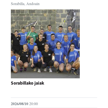
Sorabilla, Andoain
Sorabillako jaiak
FESTAK
2026/08/10
20:00