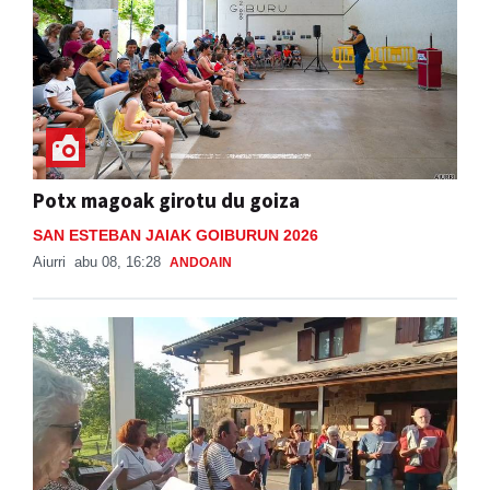
Potx magoak girotu du goiza
SAN ESTEBAN JAIAK GOIBURUN 2026
Aiurri
abu 08, 16:28
ANDOAIN