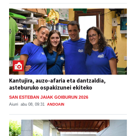
Kantujira, auzo-afaria eta dantzaldia,
asteburuko ospakizunei ekiteko
SAN ESTEBAN JAIAK GOIBURUN 2026
Aiurri
abu 08, 09:31
ANDOAIN