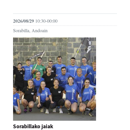
FESTAK
2026/08/29
10:30-00:00
Sorabilla, Andoain
Sorabillako jaiak