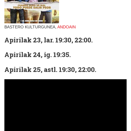
BASTERO KULTURGUNEA,
ANDOAIN
Apirilak 23, lar. 19:30, 22:00.
Apirilak 24, ig. 19:35.
Apirilak 25, astl. 19:30, 22:00.