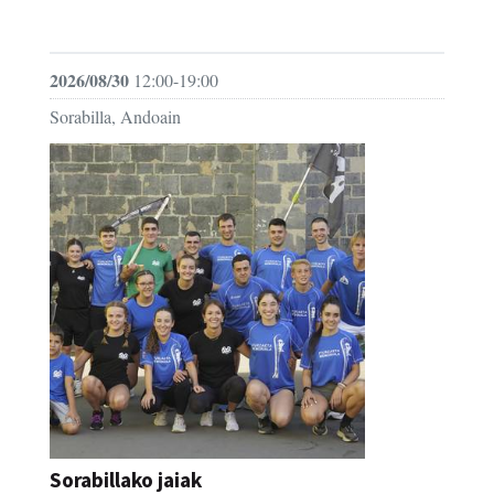
FESTAK
2026/08/30
12:00-19:00
Sorabilla, Andoain
Sorabillako jaiak