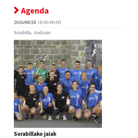
Agenda
2026/08/28
18:00-00:00
Sorabilla, Andoain
Sorabillako jaiak