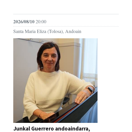
FESTAK
2026/08/10
20:00
Santa Maria Eliza (Tolosa), Andoain
Junkal Guerrero andoaindarra,