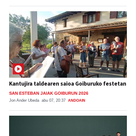
Kantujira taldearen saioa Goiburuko festetan
SAN ESTEBAN JAIAK GOIBURUN 2026
Jon Ander Ubeda
abu 07, 20:37
ANDOAIN