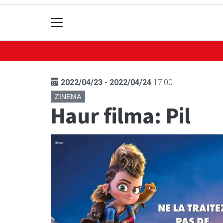
2022/04/23 - 2022/04/24
17:00
ZINEMA
Haur filma: Pil