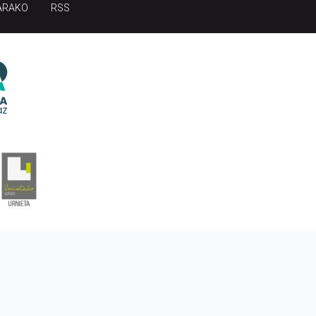
ARAKO
RSS