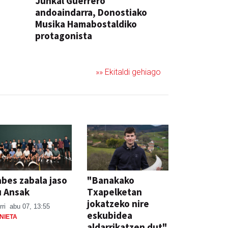
Junkal Guerrero
andoaindarra, Donostiako
Musika Hamabostaldiko
protagonista
KONTZERTUA
»» Ekitaldi gehiago
bes zabala jaso
"Banakako
u Ansak
Txapelketan
jokatzeko nire
rri
abu 07, 13:55
eskubidea
NIETA
aldarrikatzen dut"