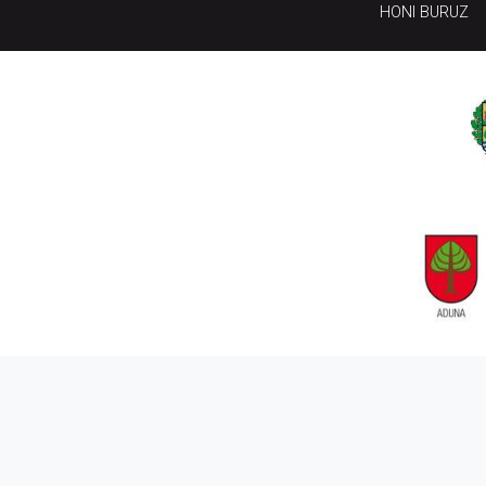
HONI BURUZ