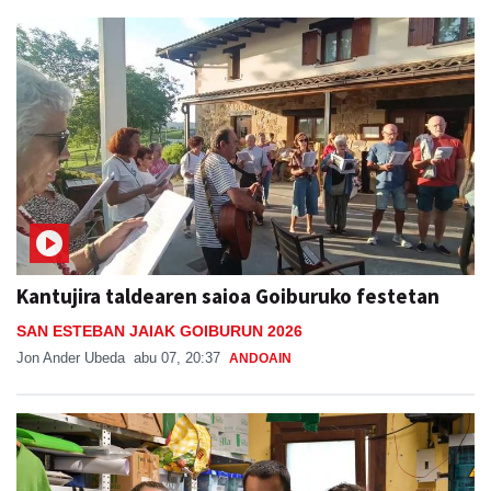
Kantujira taldearen saioa Goiburuko festetan
SAN ESTEBAN JAIAK GOIBURUN 2026
Jon Ander Ubeda
abu 07, 20:37
ANDOAIN