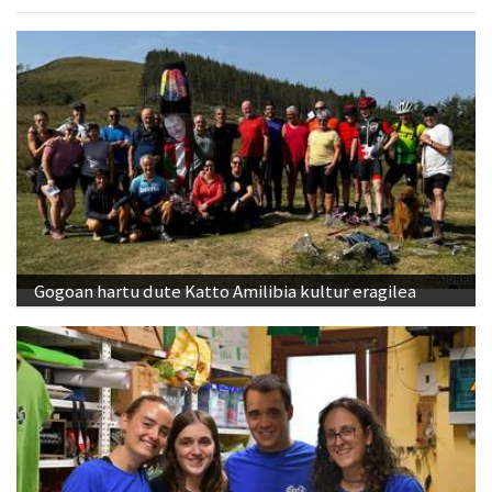
Gogoan hartu dute Katto Amilibia kultur eragilea