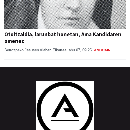
Otoitzaldia, larunbat honetan, Ama Kandidaren
omenez
Berrozpeko Jesusen Alaben Elkartea
abu 07, 09:25
ANDOAIN