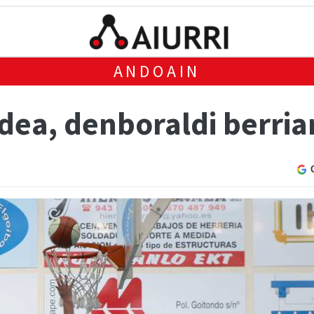
ANDOAIN
dea, denboraldi berriar