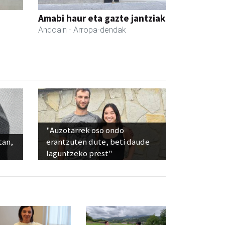
Amabi haur eta gazte jantziak
Andoain
- Arropa-dendak
"Auzotarrek oso ondo
tan,
erantzuten dute, beti daude
laguntzeko prest"